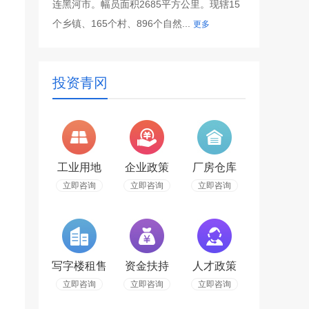
连黑河市。幅员面积2685平方公里。现辖15
个乡镇、165个村、896个自然...
更多
投资青冈
工业用地
企业政策
厂房仓库
立即咨询
立即咨询
立即咨询
写字楼租售
资金扶持
人才政策
立即咨询
立即咨询
立即咨询