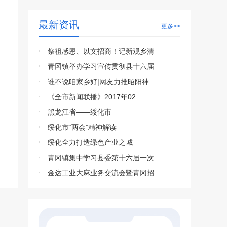
最新资讯
更多>>
祭祖感恩、以文招商！记新观乡清
青冈镇举办学习宣传贯彻县十六届
谁不说咱家乡好|网友力推昭阳神
《全市新闻联播》2017年02
黑龙江省——绥化市
绥化市“两会”精神解读
绥化全力打造绿色产业之城
青冈镇集中学习县委第十六届一次
金达工业大麻业务交流会暨青冈招