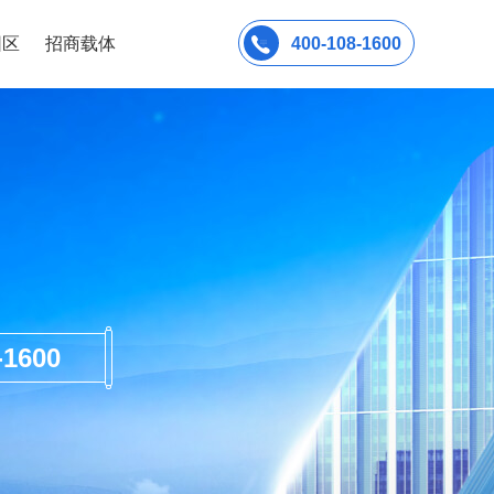
园区
招商载体
400-108-1600
600