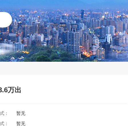
3.6万出
方式：
暂无
方式：
暂无