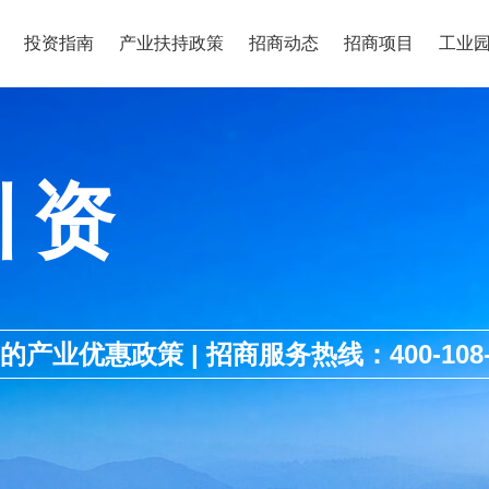
投资指南
产业扶持政策
招商动态
招商项目
工业
引资
优惠政策 | 招商服务热线：400-108-1