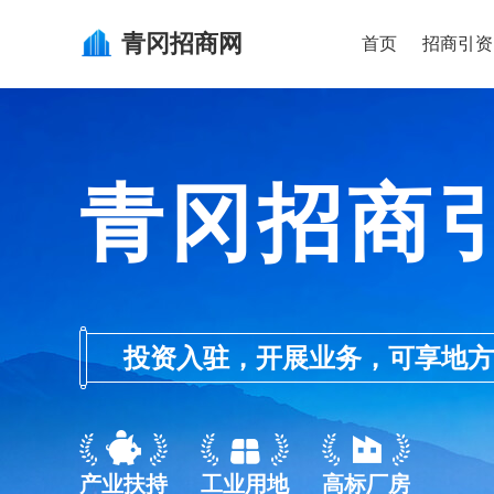
青冈
招商网
首页
招商引资
青冈招商
投资入驻，开展业务，可享地方的产业
产业扶持
工业用地
高标厂房