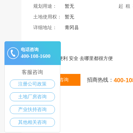
规划用途：
暂无
起 租
土地使用权：
暂无
详细地址：
青冈县
|
描述
电话咨询
400-108-1600
地段好 交通便利 安全 去哪里都很方便
客服咨询
招商热线：
400-10
在线咨询
注册公司政策
土地厂房咨询
产业扶持咨询
其他相关咨询