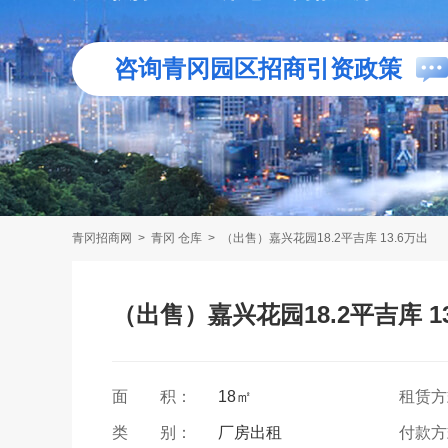
咨询青冈园区招商引资政策
青冈招商网
>
青冈 仓库
>
（出售）嘉兴花园18.2平吉库 13.6万出
（出售）嘉兴花园18.2平吉库 1
面 积：
18㎡
租赁
类 别：
厂房出租
付款